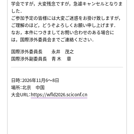
学会ですが，大変残念ですが，急遽キャンセルとなりま
した．
ご参加予定の皆様には大変ご迷惑をお掛け致しますが，
ご理解のほど，どうぞよろしくお願い申し上げます．
なお，本件につきましてお問い合わせのある場合に
は，国際渉外委員会までご連絡ください．
国際渉外委員長 永井 茂之
国際渉外副委員長 青 木 章
日時：2026年11月6～8日
場所：北京 中国
大会URL：
https://wfld2026.sciconf.cn