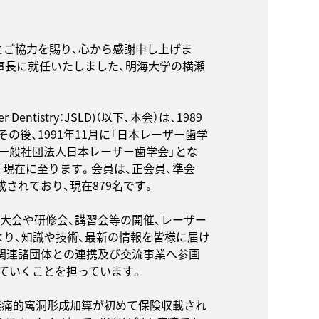
とご協力を賜り、心から感謝申し上げま
理事長に就任いたしました、明海大学の横瀬
 Dentistry：JSLD)（以下、本会）は、1989
の後、1991年11月に「日本レーザー歯学
る「一般社団法人日本レーザー歯学会」とな
、現在に至ります。会員は、正会員、準会
されており、現在879名です。
術大会や研修会、講習会等の開催、レーザー
り、知識や技術、最新の情報を皆様に届け
の関連諸団体との連携及び交流事業へ参画
ていくことを担っています。
歯無痛的窩洞形成加算が初めて保険収載され