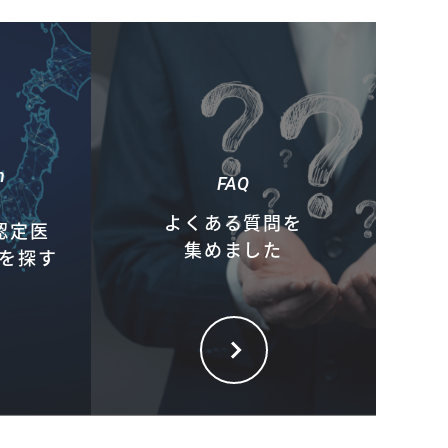
h
FAQ
よくある質問を
認定医
集めました
を探す