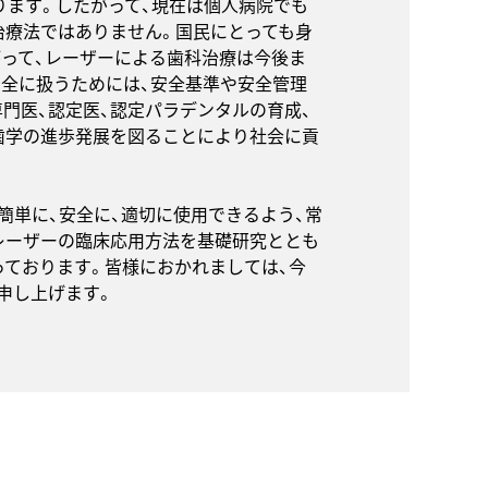
ります。したがって、現在は個人病院でも
治療法ではありません。国民にとっても身
がって、レーザーによる歯科治療は今後ま
安全に扱うためには、安全基準や安全管理
専門医、認定医、認定パラデンタルの育成、
歯学の進歩発展を図ることにより社会に貢
簡単に、安全に、適切に使用できるよう、常
レーザーの臨床応用方法を基礎研究ととも
っております。皆様におかれましては、今
申し上げます。