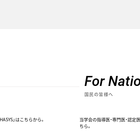
For Nati
国民の皆様へ
ASYS」はこちらから。
当学会の指導医・専門医・認定
ちら。