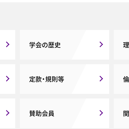
学会の歴史
定款・規則等
賛助会員