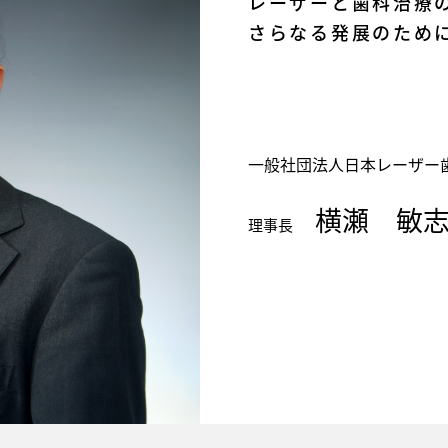
レーザーと歯科治療
さらなる発展のため
一般社団法人日本レーザー
横瀬 敏
理事長