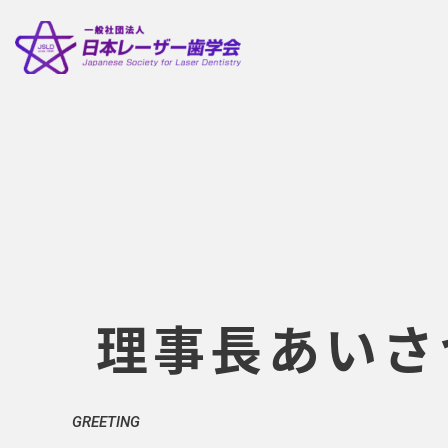
理事長あいさ
GREETING