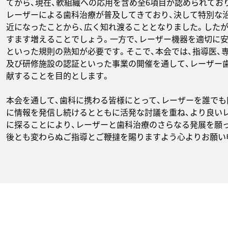
てから、現在、軟組織への応用を含め全6項目が認められてお
レーザーによる歯科治療が普及してきており、決して特別な
近になったことから、広く知れ渡ることとなりました。した
すます増えることでしょう。一方で、レーザー機器を適切に
といった規則の熟知が必要です。そこで、本会では、指導医、
及び研修施設の認証といった事業の開催を通して、レーザー
献することを目的とします。
本会を通して、歯科に携わる皆様にとって、レーザーを誰でも
に情報を発信し続けるとともに活発な討議を重ね、より良い
に探ることにより、レーザーと歯科治療のさらなる発展を願
後とも変わらぬご指導とご鞭撻を賜りますよう心よりお願い