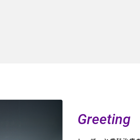
Greeting