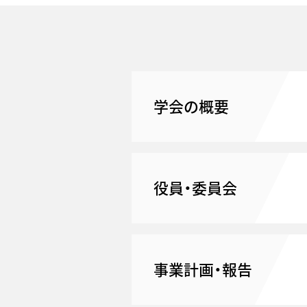
学会の概要
役員・委員会
事業計画・報告